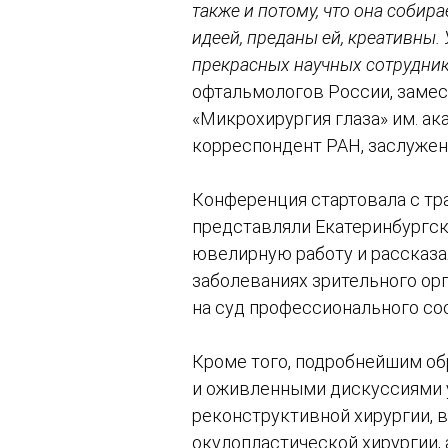
также и потому, что она собир
идеей, преданы ей, креативны
прекрасных научных сотрудни
офтальмологов России, замес
«Микрохирургия глаза» им. ака
корреспондент РАН, заслужен
Конференция стартовала с тр
представляли Екатеринбургск
ювелирную работу и рассказа
заболеваниях зрительного орг
на суд профессионального со
Кроме того, подробнейшим об
и оживленными дискуссиями у
реконструктивной хирургии, в
окулопластической хирургии,