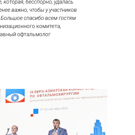
 которая, бесспорно, удалась.
енее важно, чтобы у участников
й. Большое спасибо всем гостям
анизационного комитета,
лавный офтальмолог