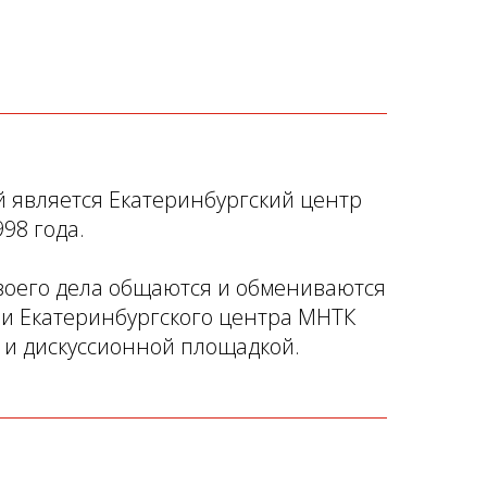
й является Екатеринбургский центр
98 года.
своего дела общаются и обмениваются
ии Екатеринбургского центра МНТК
 и дискуссионной площадкой.