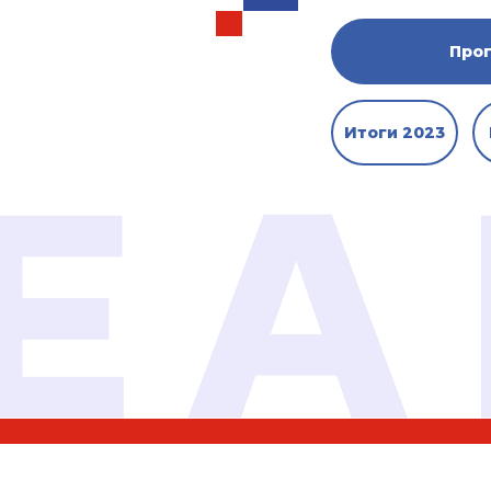
Про
Итоги 2023