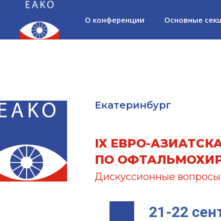
О конференции
Основные сек
Екатеринбург
IX ЕВРО-АЗИАТСК
ПО ОФТАЛЬМОХИ
Дискуссионные вопросы
21-22 сен