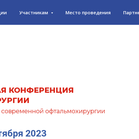
ции
Участникам
Место проведения
Партн
СЕТКА ПРОГРАММЫ
АЯ КОНФЕРЕНЦИЯ
РУРГИИ
 современной офтальмохирургии
тября 2023