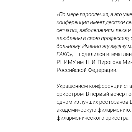
«По мере взросления, а это уже
конференция имеет десятки се
сетчатки, заболеваниям века и
влюблены в свою профессию, з
больному. Именно эту задачу 
ЕАКО»
, – поделился впечатле
РНИМУ им. Н. И. Пирогова Мин
Российской Федерации.
Украшением конференции стал
оркестром. В первый вечер г
одном из лучших ресторанов 
академическую филармонию, 
филармонического оркестра.