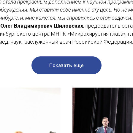
 стала прекрасным дополнением к научной программе,
 обсуждений. Мы ставили себе именно эту цель. Но не м
инбурге, и, мне кажется, мы справились с этой задаче
и
Олег Владимирович Шиловских
, председатель орг
инбургского центра МНТК «Микрохирургия глаза», г
мед. наук., заслуженный врач Российской Федерации.
Показать еще