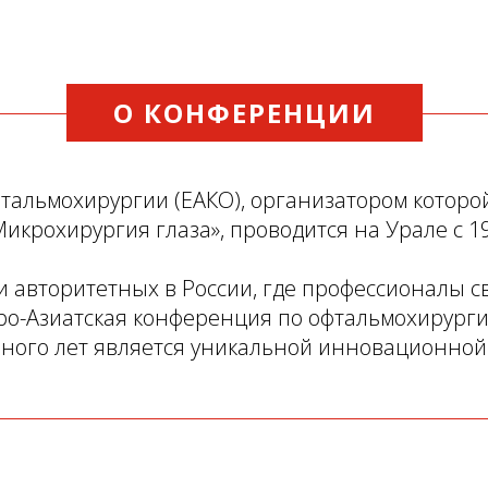
О КОНФЕРЕНЦИИ
тальмохирургии (ЕАКО), организатором которо
икрохирургия глаза», проводится на Урале с 19
 и авторитетных в России, где профессионалы 
ро-Азиатская конференция по офтальмохирург
много лет является уникальной инновационной