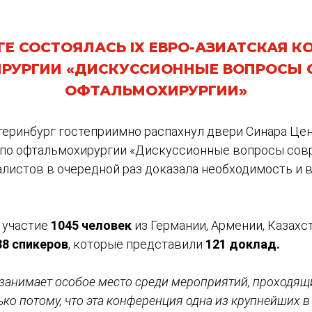
ГЕ СОСТОЯЛАСЬ IX ЕВРО-АЗИАТСКАЯ 
РУРГИИ «ДИСКУССИОННЫЕ ВОПРОСЫ 
ОФТАЛЬМОХИРУРГИИ»
теринбург гостеприимно распахнул двери Синара Цен
 по офтальмохирургии «Дискуссионные вопросы сов
листов в очередной раз доказала необходимость и 
 участие
1045 человек
из Германии, Армении, Казахс
88 спикеров
, которые представили
121 доклад.
занимает особое место среди мероприятий, проходящ
ко потому, что эта конференция одна из крупнейших в