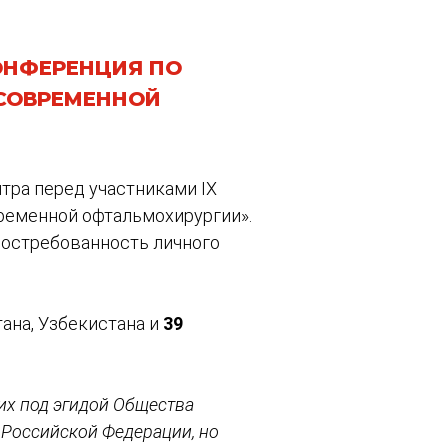
КОНФЕРЕНЦИЯ ПО
СОВРЕМЕННОЙ
тра перед участниками IX
ременной офтальмохирургии».
востребованность личного
тана, Узбекистана и
39
их под эгидой Общества
 Российской Федерации, но